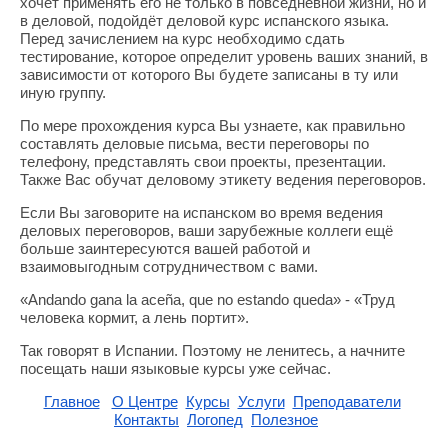
хочет применять его не только в повседневной жизни, но и
в деловой, подойдёт деловой курс испанского языка.
Перед зачислением на курс необходимо сдать
тестирование, которое определит уровень ваших знаний, в
зависимости от которого Вы будете записаны в ту или
иную группу.
По мере прохождения курса Вы узнаете, как правильно
составлять деловые письма, вести переговоры по
телефону, представлять свои проекты, презентации.
Также Вас обучат деловому этикету ведения переговоров.
Если Вы заговорите на испанском во время ведения
деловых переговоров, ваши зарубежные коллеги ещё
больше заинтересуются вашей работой и
взаимовыгодным сотрудничеством с вами.
«Andando gana la aceña, que no estando queda» - «Труд
человека кормит, а лень портит».
Так говорят в Испании. Поэтому не ленитесь, а начните
посещать наши языковые курсы уже сейчас.
Главное
О Центре
Курсы
Услуги
Преподаватели
Контакты
Логопед
Полезное