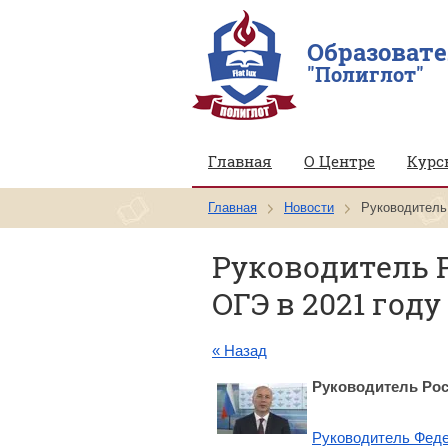
Образоват
"Полиглот"
Главная
О Центре
Курс
Главная
Новости
Руководитель
Руководитель Р
ОГЭ в 2021 году
« Назад
Руководитель Рос
Руководитель Фед