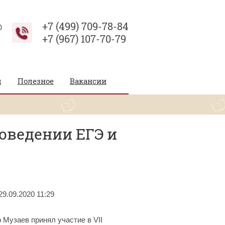
+7 (499) 709-78-84
0
+7 (967) 107-70-79
д
Полезное
Вакансии
оведении ЕГЭ и
29.09.2020 11:29
 Музаев принял участие в VII